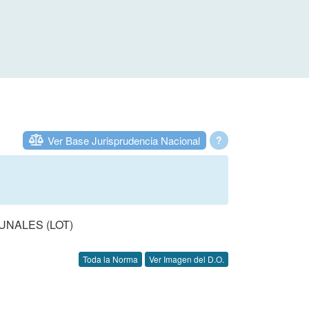
Ver Base Jurisprudencia Nacional
?
UNALES (LOT)
Toda la Norma
Ver Imagen del D.O.