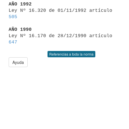
AÑO 1992

Ley Nº 16.320 de 01/11/1992 artículo 
505
AÑO 1990

Ley Nº 16.170 de 28/12/1990 artículo 
647
Referencias a toda la norma
Ayuda