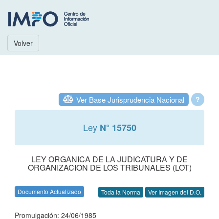
Volver
Ver Base Jurisprudencia Nacional
?
Ley
N° 15750
LEY ORGANICA DE LA JUDICATURA Y DE
ORGANIZACION DE LOS TRIBUNALES (LOT)
Documento Actualizado
Toda la Norma
Ver Imagen del D.O.
Promulgación: 24/06/1985