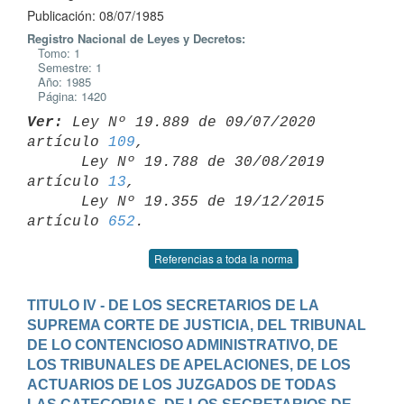
Publicación: 08/07/1985
Registro Nacional de Leyes y Decretos:
Tomo: 1
Semestre: 1
Año: 1985
Página: 1420
Ver:
 Ley Nº 19.889 de 09/07/2020 
artículo 
109
,

      Ley Nº 19.788 de 30/08/2019 
artículo 
13
,

      Ley Nº 19.355 de 19/12/2015 
artículo 
652
Referencias a toda la norma
TITULO IV - DE LOS SECRETARIOS DE LA 
SUPREMA CORTE DE JUSTICIA, DEL TRIBUNAL 
DE LO CONTENCIOSO ADMINISTRATIVO, DE 
LOS TRIBUNALES DE APELACIONES, DE LOS 
ACTUARIOS DE LOS JUZGADOS DE TODAS 