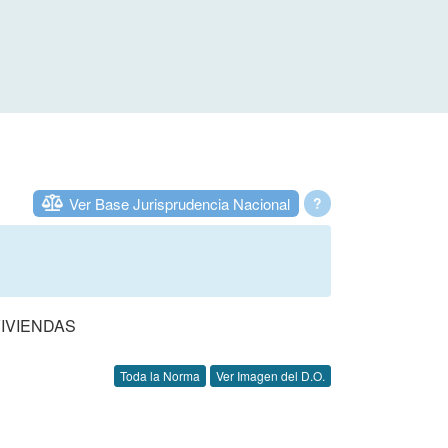
Ver Base Jurisprudencia Nacional
?
VIVIENDAS
Toda la Norma
Ver Imagen del D.O.