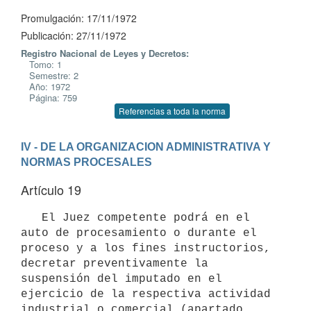
Promulgación: 17/11/1972
Publicación: 27/11/1972
Registro Nacional de Leyes y Decretos:
Tomo: 1
Semestre: 2
Año: 1972
Página: 759
Referencias a toda la norma
IV - DE LA ORGANIZACION ADMINISTRATIVA Y 
NORMAS PROCESALES
Artículo 19
   El Juez competente podrá en el 
auto de procesamiento o durante el 
proceso y a los fines instructorios, 
decretar preventivamente la 
suspensión del imputado en el 
ejercicio de la respectiva actividad 
industrial o comercial (apartado 