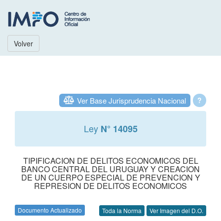
Volver
Ver Base Jurisprudencia Nacional
?
Ley
N° 14095
TIPIFICACION DE DELITOS ECONOMICOS DEL
BANCO CENTRAL DEL URUGUAY Y CREACION
DE UN CUERPO ESPECIAL DE PREVENCION Y
REPRESION DE DELITOS ECONOMICOS
Documento Actualizado
Toda la Norma
Ver Imagen del D.O.