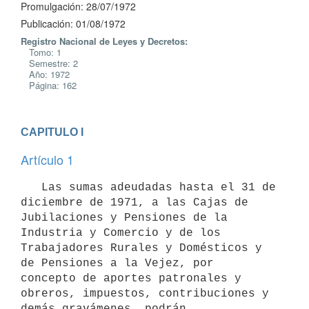
Promulgación: 28/07/1972
Publicación: 01/08/1972
Registro Nacional de Leyes y Decretos:
Tomo: 1
Semestre: 2
Año: 1972
Página: 162
CAPITULO I
Artículo 1
   Las sumas adeudadas hasta el 31 de 
diciembre de 1971, a las Cajas de 

Jubilaciones y Pensiones de la 
Industria y Comercio y de los 

Trabajadores Rurales y Domésticos y 
de Pensiones a la Vejez, por 

concepto de aportes patronales y 
obreros, impuestos, contribuciones y 
demás gravámenes, podrán 