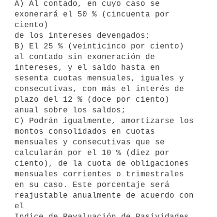
A) Al contado, en cuyo caso se 
exonerará el 50 % (cincuenta por 
ciento) 

de los intereses devengados;

B) El 25 % (veinticinco por ciento) 
al contado sin exoneración de 
intereses, y el saldo hasta en 
sesenta cuotas mensuales, iguales y 
consecutivas, con más el interés de 
plazo del 12 % (doce por ciento) 

anual sobre los saldos; 

C) Podrán igualmente, amortizarse los 
montos consolidados en cuotas 

mensuales y consecutivas que se 
calcularán por el 10 % (diez por 

ciento), de la cuota de obligaciones 
mensuales corrientes o trimestrales 
en su caso. Este porcentaje será 
reajustable anualmente de acuerdo con 
el

Indice de Revaluación de Pasividades 