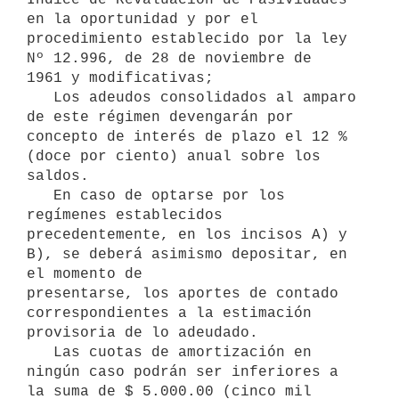
en la oportunidad y por el 
procedimiento establecido por la ley 
Nº 12.996, de 28 de noviembre de 

1961 y modificativas; 

   Los adeudos consolidados al amparo 
de este régimen devengarán por 

concepto de interés de plazo el 12 % 
(doce por ciento) anual sobre los 
saldos.

   En caso de optarse por los 
regímenes establecidos 
precedentemente, en los incisos A) y 
B), se deberá asimismo depositar, en 
el momento de 

presentarse, los aportes de contado 
correspondientes a la estimación 
provisoria de lo adeudado.

   Las cuotas de amortización en 
ningún caso podrán ser inferiores a 
la suma de $ 5.000.00 (cinco mil 