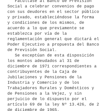
   Facúltase al Banco de Previsión 
Social a celebrar convenios de pago 

con sus deudores en el sector público 
y privado, estableciéndose la forma

y condiciones de los mismos, de 
acuerdo a lo que previamente se 

establezca por vía de la 
reglamentación general que dictará el 
Poder Ejecutivo a propuesta del Banco 
de Previsión Social.

   Se exceptúan de esta disposición 
los montos adeudados al 31 de 
diciembre de 1971 correspondientes a 
contribuyentes de la Caja de 
Jubilaciones y Pensiones de la 
Industria y Comercio y de los 

Trabajadores Rurales y Domésticos y 
de Pensiones a la Vejez, y sin 
perjuicio de lo dispuesto por el 
artículo 69 de la ley Nº 13.426, de 2 
