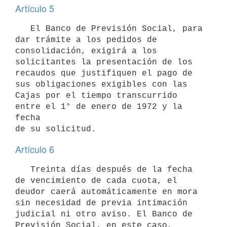
Artículo 5
   El Banco de Previsión Social, para 
dar trámite a los pedidos de 

consolidación, exigirá a los 
solicitantes la presentación de los 

recaudos que justifiquen el pago de 
sus obligaciones exigibles con las 
Cajas por el tiempo transcurrido 
entre el 1° de enero de 1972 y la 
fecha

Artículo 6
   Treinta días después de la fecha 
de vencimiento de cada cuota, el 
deudor caerá automáticamente en mora 
sin necesidad de previa intimación 
judicial ni otro aviso. El Banco de 
Previsión Social, en este caso, 
