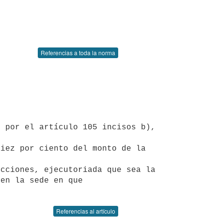
Referencias a toda la norma
 por el artículo 105 incisos b), 
iez por ciento del monto de la 
en la sede en que 

Referencias al artículo