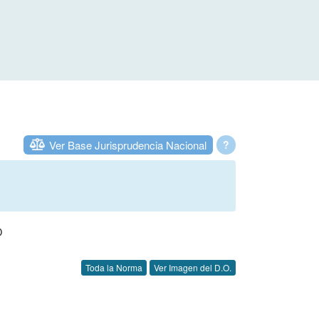
Ver Base Jurisprudencia Nacional
?
O
Toda la Norma
Ver Imagen del D.O.