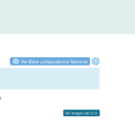
Ver Base Jurisprudencia Nacional
?
O
Ver Imagen del D.O.