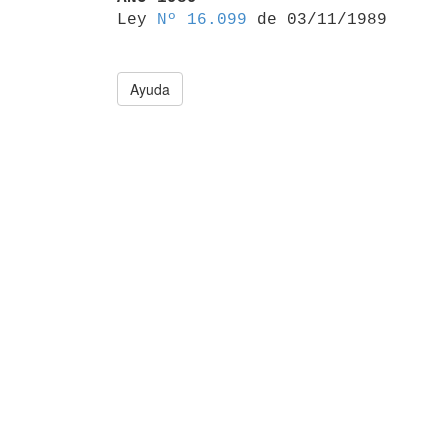

Ley 
Nº 16.099
Ayuda