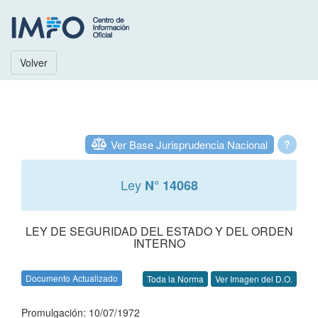
Volver
Ver Base Jurisprudencia Nacional
?
Ley
N° 14068
LEY DE SEGURIDAD DEL ESTADO Y DEL ORDEN
INTERNO
Documento Actualizado
Toda la Norma
Ver Imagen del D.O.
Promulgación: 10/07/1972