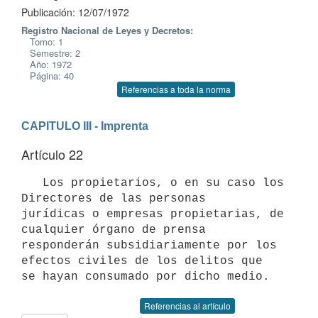
Publicación: 12/07/1972
Registro Nacional de Leyes y Decretos:
Tomo: 1
Semestre: 2
Año: 1972
Página: 40
Referencias a toda la norma
CAPITULO III - Imprenta
Artículo 22
   Los propietarios, o en su caso los 
Directores de las personas 

jurídicas o empresas propietarias, de 
cualquier órgano de prensa 
responderán subsidiariamente por los 
efectos civiles de los delitos que 

Referencias al artículo