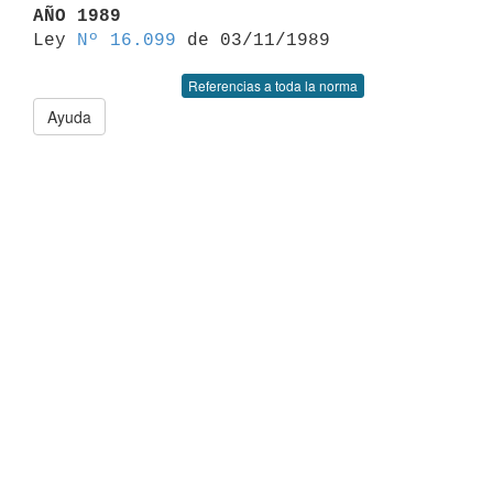
AÑO 1989

Ley 
Nº 16.099
Referencias a toda la norma
Ayuda