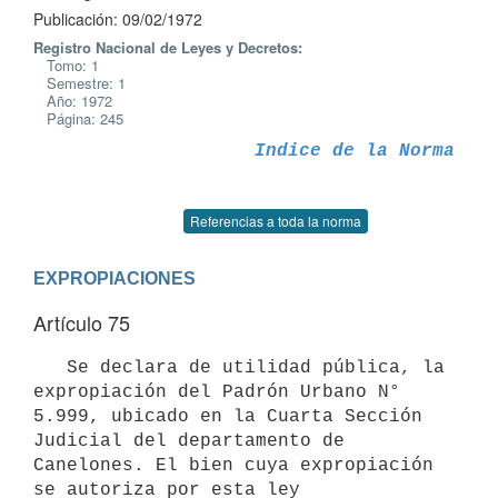
Publicación: 09/02/1972
Registro Nacional de Leyes y Decretos:
Tomo: 1
Semestre: 1
Año: 1972
Página: 245
Indice de la Norma
Referencias a toda la norma
EXPROPIACIONES
Artículo 75
   Se declara de utilidad pública, la 
expropiación del Padrón Urbano N° 

5.999, ubicado en la Cuarta Sección 
Judicial del departamento de 
Canelones. El bien cuya expropiación 
se autoriza por esta ley 
