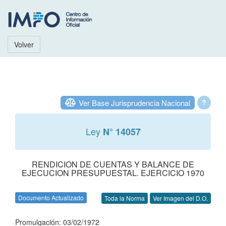
Volver
Ver Base Jurisprudencia Nacional
?
Ley
N° 14057
RENDICION DE CUENTAS Y BALANCE DE
EJECUCION PRESUPUESTAL. EJERCICIO 1970
Documento Actualizado
Toda la Norma
Ver Imagen del D.O.
Promulgación: 03/02/1972