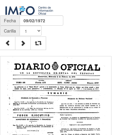
Fecha
09/02/1972
Carilla