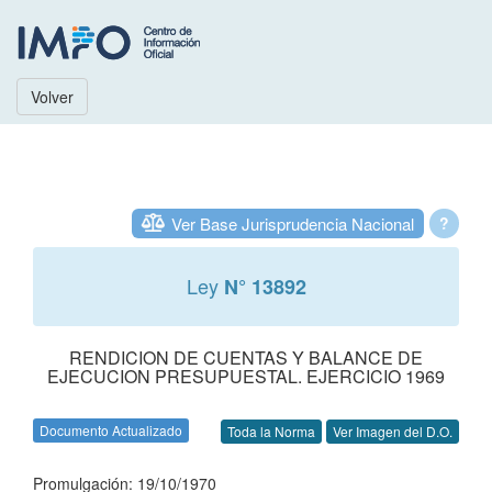
Volver
Ver Base Jurisprudencia Nacional
?
Ley
N° 13892
RENDICION DE CUENTAS Y BALANCE DE
EJECUCION PRESUPUESTAL. EJERCICIO 1969
Documento Actualizado
Toda la Norma
Ver Imagen del D.O.
Promulgación: 19/10/1970