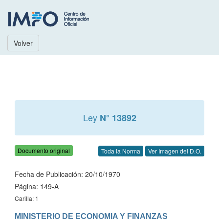
Volver
Ley
N° 13892
Documento original
Toda la Norma
Ver Imagen del D.O.
Fecha de Publicación: 20/10/1970
Página: 149-A
Carilla: 1
MINISTERIO DE ECONOMIA Y FINANZAS