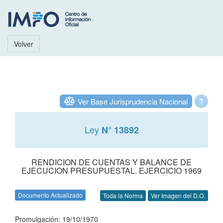
Volver
Ver Base Jurisprudencia Nacional
?
Ley
N° 13892
RENDICION DE CUENTAS Y BALANCE DE
EJECUCION PRESUPUESTAL. EJERCICIO 1969
Documento Actualizado
Toda la Norma
Ver Imagen del D.O.
Promulgación: 19/10/1970