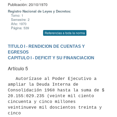
Publicación: 20/10/1970
Registro Nacional de Leyes y Decretos:
Tomo: 1
Semestre: 2
Año: 1970
Página: 539
Referencias a toda la norma
TITULO I - RENDICION DE CUENTAS Y 
EGRESOS
CAPITULO I - DEFICIT Y SU FINANCIACION
Artículo 5
   Autorízase al Poder Ejecutivo a 
ampliar la Deuda Interna de 
Consolidación 1968 hasta la suma de $ 
20.155:029.235 (veinte mil ciento

cincuenta y cinco millones 
veintinueve mil doscientos treinta y 
cinco
