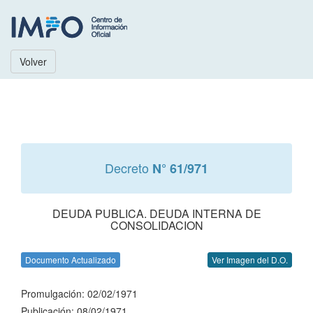
Volver
Decreto
N° 61/971
DEUDA PUBLICA. DEUDA INTERNA DE
CONSOLIDACION
Documento Actualizado
Ver Imagen del D.O.
Promulgación: 02/02/1971
Publicación: 08/02/1971