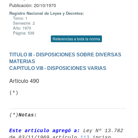
Publicación: 20/10/1970
Registro Nacional de Leyes y Decretos:
Tomo: 1
Semestre: 2
Año: 1970
Página: 539
Referencias a toda la norma
TITULO III - DISPOSICIONES SOBRE DIVERSAS 
MATERIAS
CAPITULO VIII - DISPOSICIONES VARIAS
Artículo 490
(*)
(*)
Notas:
Este artículo agregó a:
 Ley Nº 13.782 
de 03/11/1969 artículo 
113
 inciso 
