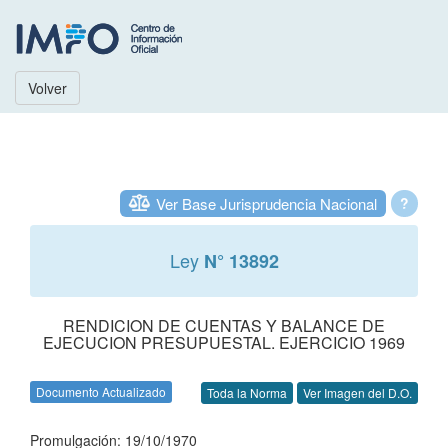
Volver
Ver Base Jurisprudencia Nacional
?
Ley
N° 13892
RENDICION DE CUENTAS Y BALANCE DE
EJECUCION PRESUPUESTAL. EJERCICIO 1969
Documento Actualizado
Toda la Norma
Ver Imagen del D.O.
Promulgación: 19/10/1970