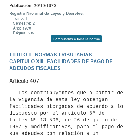
Publicación: 20/10/1970
Registro Nacional de Leyes y Decretos:
Tomo: 1
Semestre: 2
Año: 1970
Página: 539
Referencias a toda la norma
TITULO II - NORMAS TRIBUTARIAS
CAPITULO XIII - FACILIDADES DE PAGO DE 
ADEUDOS FISCALES
Artículo 407
   Los contribuyentes que a partir de 
la vigencia de esta ley obtengan 

facilidades otorgadas de acuerdo a lo 
dispuesto por el artículo 6º de 

la Ley Nº 13.596, de 26 de julio de 
1967 y modificativas, para el pago de 

sus adeudes con relación a un 