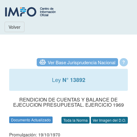
Volver
Ver Base Jurisprudencia Nacional
?
Ley
N° 13892
RENDICION DE CUENTAS Y BALANCE DE
EJECUCION PRESUPUESTAL. EJERCICIO 1969
Documento Actualizado
Toda la Norma
Ver Imagen del D.O.
Promulgación: 19/10/1970