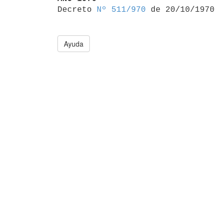

Decreto 
Nº 511/970
Ayuda