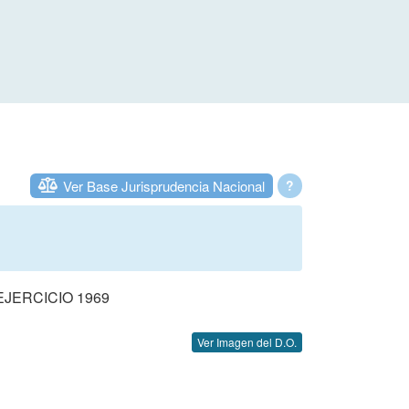
Ver Base Jurisprudencia Nacional
?
JERCICIO 1969
Ver Imagen del D.O.