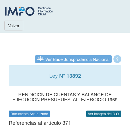
Volver
Ver Base Jurisprudencia Nacional
?
Ley
N° 13892
RENDICION DE CUENTAS Y BALANCE DE
EJECUCION PRESUPUESTAL. EJERCICIO 1969
Documento Actualizado
Ver Imagen del D.O.
Referencias al artículo 371