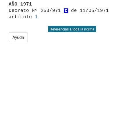
AÑO 1971

Decreto Nº 253/971 
 de 11/05/1971 
artículo 
1
Referencias a toda la norma
Ayuda