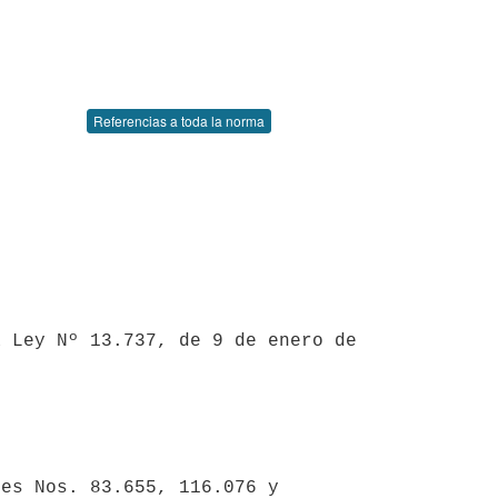
Referencias a toda la norma
es Nos. 83.655, 116.076 y 