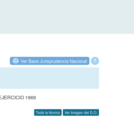
Ver Base Jurisprudencia Nacional
?
JERCICIO 1969
Toda la Norma
Ver Imagen del D.O.