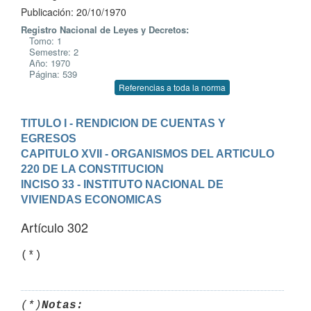
Publicación: 20/10/1970
Registro Nacional de Leyes y Decretos:
Tomo: 1
Semestre: 2
Año: 1970
Página: 539
Referencias a toda la norma
TITULO I - RENDICION DE CUENTAS Y 
EGRESOS
CAPITULO XVII - ORGANISMOS DEL ARTICULO 
220 DE LA CONSTITUCION
INCISO 33 - INSTITUTO NACIONAL DE 
VIVIENDAS ECONOMICAS
Artículo 302
(*)
(*)
Notas: