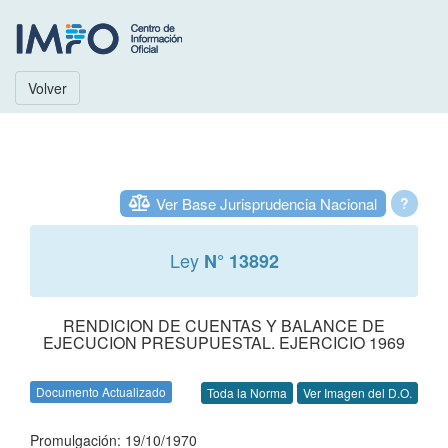
Volver
Ver Base Jurisprudencia Nacional
?
Ley
N° 13892
RENDICION DE CUENTAS Y BALANCE DE
EJECUCION PRESUPUESTAL. EJERCICIO 1969
Documento Actualizado
Toda la Norma
Ver Imagen del D.O.
Promulgación: 19/10/1970