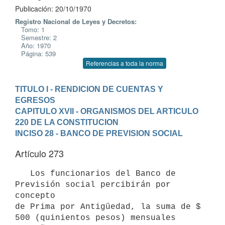
Publicación: 20/10/1970
Registro Nacional de Leyes y Decretos:
Tomo: 1
Semestre: 2
Año: 1970
Página: 539
Referencias a toda la norma
TITULO I - RENDICION DE CUENTAS Y 
EGRESOS
CAPITULO XVII - ORGANISMOS DEL ARTICULO 
220 DE LA CONSTITUCION
INCISO 28 - BANCO DE PREVISION SOCIAL
Artículo 273
   Los funcionarios del Banco de 
Previsión social percibirán por 
concepto

de Prima por Antigüedad, la suma de $ 
500 (quinientos pesos) mensuales 
