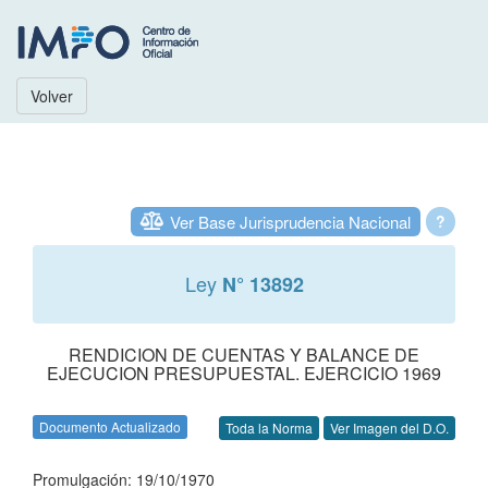
Volver
Ver Base Jurisprudencia Nacional
?
Ley
N° 13892
RENDICION DE CUENTAS Y BALANCE DE
EJECUCION PRESUPUESTAL. EJERCICIO 1969
Documento Actualizado
Toda la Norma
Ver Imagen del D.O.
Promulgación: 19/10/1970