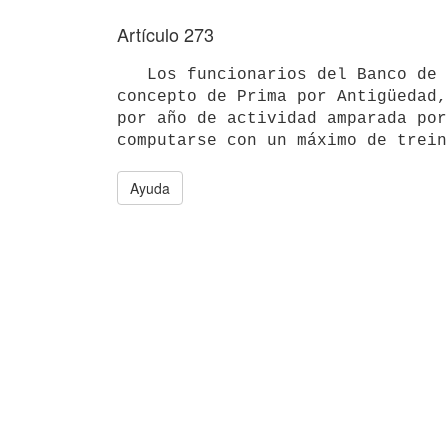
Artículo 273
   Los funcionarios del Banco de Previsión social percibirán por 

concepto de Prima por Antigüedad,
por año de actividad amparada por
Ayuda