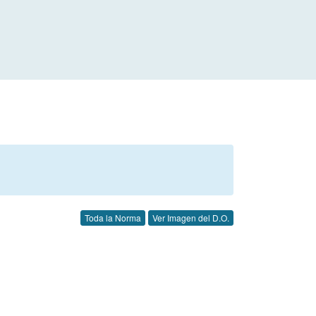
Toda la Norma
Ver Imagen del D.O.