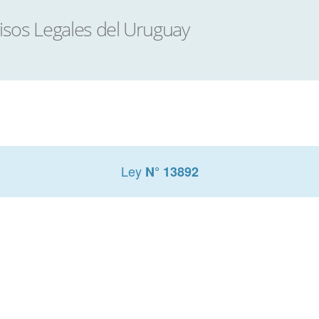
Ley
N° 13892