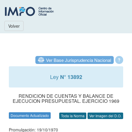
Volver
Ver Base Jurisprudencia Nacional
?
Ley
N° 13892
RENDICION DE CUENTAS Y BALANCE DE
EJECUCION PRESUPUESTAL. EJERCICIO 1969
Documento Actualizado
Toda la Norma
Ver Imagen del D.O.
Promulgación: 19/10/1970