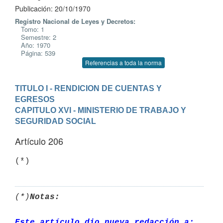
Publicación: 20/10/1970
Registro Nacional de Leyes y Decretos:
Tomo: 1
Semestre: 2
Año: 1970
Página: 539
Referencias a toda la norma
TITULO I - RENDICION DE CUENTAS Y 
EGRESOS
CAPITULO XVI - MINISTERIO DE TRABAJO Y 
SEGURIDAD SOCIAL
Artículo 206
(*)
(*)
Notas:
Este artículo dio nueva redacción a: