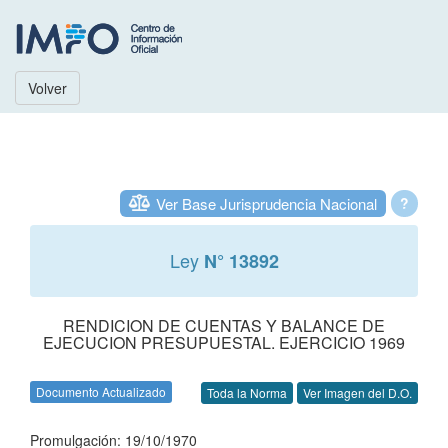
Volver
Ver Base Jurisprudencia Nacional
?
Ley
N° 13892
RENDICION DE CUENTAS Y BALANCE DE
EJECUCION PRESUPUESTAL. EJERCICIO 1969
Documento Actualizado
Toda la Norma
Ver Imagen del D.O.
Promulgación: 19/10/1970