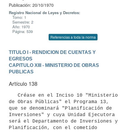
Publicación: 20/10/1970
Registro Nacional de Leyes y Decretos:
Tomo: 1
Semestre: 2
Año: 1970
Página: 539
Referencias a toda la norma
TITULO I - RENDICION DE CUENTAS Y 
EGRESOS
CAPITULO XIII - MINISTERIO DE OBRAS 
PUBLICAS
Artículo 138
   Créase en el Inciso 10 "Ministerio 
de Obras Públicas" el Programa 13,

que se denominará "Planificación de 
Inversiones" y cuya Unidad Ejecutora

será el Departamento de Inversiones y 
Planificación, con el cometido 