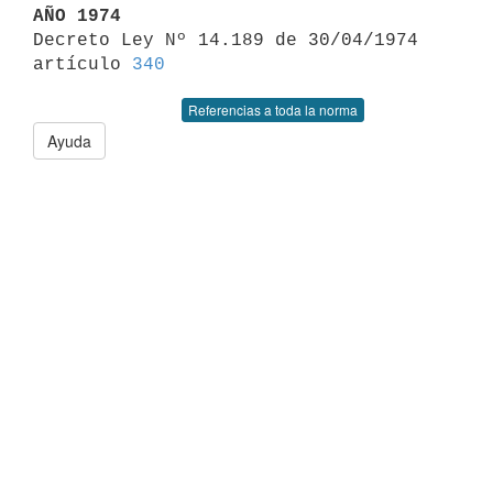
AÑO 1974

Decreto Ley Nº 14.189 de 30/04/1974 
artículo 
340
Referencias a toda la norma
Ayuda