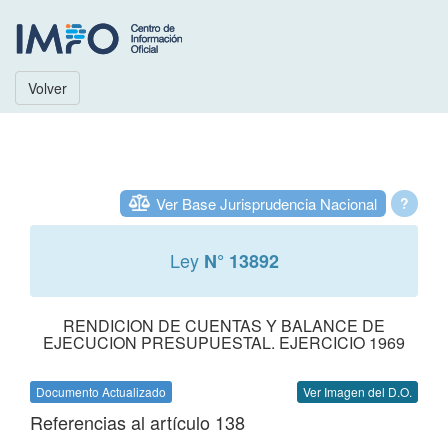
Volver
Ver Base Jurisprudencia Nacional
?
Ley
N° 13892
RENDICION DE CUENTAS Y BALANCE DE
EJECUCION PRESUPUESTAL. EJERCICIO 1969
Documento Actualizado
Ver Imagen del D.O.
Referencias al artículo 138