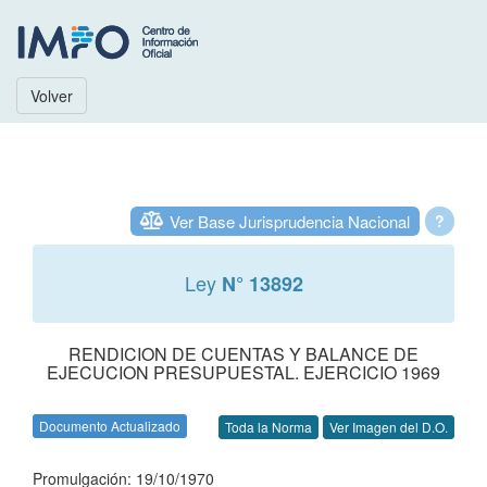
Volver
Ver Base Jurisprudencia Nacional
?
Ley
N° 13892
RENDICION DE CUENTAS Y BALANCE DE
EJECUCION PRESUPUESTAL. EJERCICIO 1969
Documento Actualizado
Toda la Norma
Ver Imagen del D.O.
Promulgación: 19/10/1970