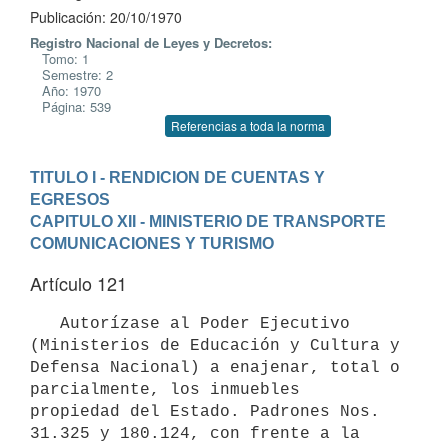
Publicación: 20/10/1970
Registro Nacional de Leyes y Decretos:
Tomo: 1
Semestre: 2
Año: 1970
Página: 539
Referencias a toda la norma
TITULO I - RENDICION DE CUENTAS Y 
EGRESOS
CAPITULO XII - MINISTERIO DE TRANSPORTE 
COMUNICACIONES Y TURISMO
Artículo 121
   Autorízase al Poder Ejecutivo 
(Ministerios de Educación y Cultura y 

Defensa Nacional) a enajenar, total o 
parcialmente, los inmuebles 

propiedad del Estado. Padrones Nos. 
31.325 y 180.124, con frente a la 