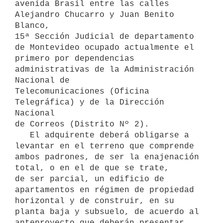
avenida Brasil entre las calles 
Alejandro Chucarro y Juan Benito 
Blanco,

15ª Sección Judicial de departamento 
de Montevideo ocupado actualmente el

primero por dependencias 
administrativas de la Administración 
Nacional de

Telecomunicaciones (Oficina 
Telegráfica) y de la Dirección 
Nacional

de Correos (Distrito Nº 2).

   El adquirente deberá obligarse a 
levantar en el terreno que comprende

ambos padrones, de ser la enajenación 
total, o en el de que se trate,

de ser parcial, un edificio de 
apartamentos en régimen de propiedad 
horizontal y de construir, en su 
planta baja y subsuelo, de acuerdo al 

anteproyecto que deberán presentar 