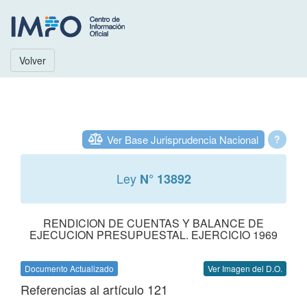
Volver
Ver Base Jurisprudencia Nacional
?
Ley
N° 13892
RENDICION DE CUENTAS Y BALANCE DE
EJECUCION PRESUPUESTAL. EJERCICIO 1969
Documento Actualizado
Ver Imagen del D.O.
Referencias al artículo 121