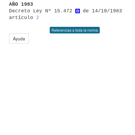
AÑO 1983

Decreto Ley Nº 15.472 
 de 14/10/1983 
artículo 
2
Referencias a toda la norma
Ayuda