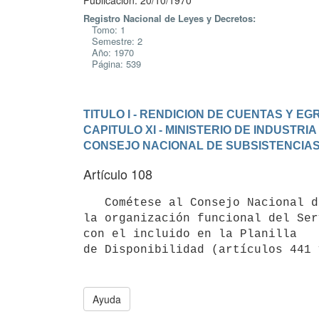
Publicación: 20/10/1970
Registro Nacional de Leyes y Decretos:
Tomo: 1
Semestre: 2
Año: 1970
Página: 539
TITULO I - RENDICION DE CUENTAS Y E
CAPITULO XI - MINISTERIO DE INDUSTRI
CONSEJO NACIONAL DE SUBSISTENCIAS
Artículo 108
   Cométese al Consejo Nacional de Subsistencias y Contralor de Precios 

la organización funcional del Ser
con el incluido en la Planilla 

de Disponibilidad (artículos 441 
Ayuda