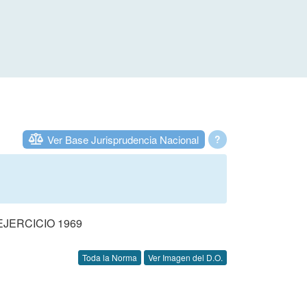
Ver Base Jurisprudencia Nacional
?
JERCICIO 1969
Toda la Norma
Ver Imagen del D.O.