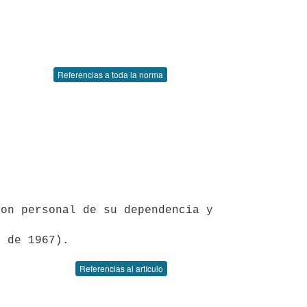
Referencias a toda la norma
on personal de su dependencia y 
e de 1967).
Referencias al artículo