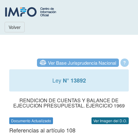
Volver
Ver Base Jurisprudencia Nacional
?
Ley
N° 13892
RENDICION DE CUENTAS Y BALANCE DE
EJECUCION PRESUPUESTAL. EJERCICIO 1969
Documento Actualizado
Ver Imagen del D.O.
Referencias al artículo 108