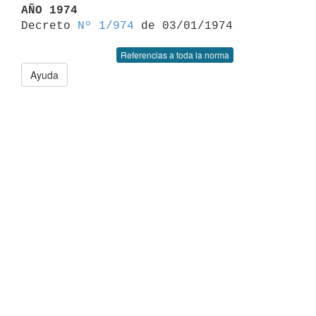
AÑO 1974

Decreto 
Nº 1/974
Referencias a toda la norma
Ayuda