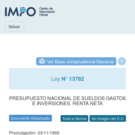
Volver
Ver Base Jurisprudencia Nacional
?
Ley
N° 13782
PRESUPUESTO NACIONAL DE SUELDOS GASTOS
E INVERSIONES. RENTA NETA
Documento Actualizado
Toda la Norma
Ver Imagen del D.O.
Promulgación: 03/11/1969