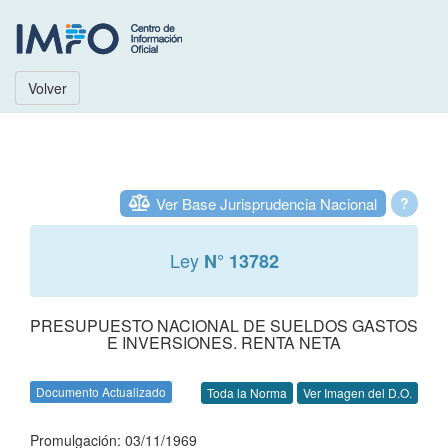
Volver
Ver Base Jurisprudencia Nacional
?
Ley
N° 13782
PRESUPUESTO NACIONAL DE SUELDOS GASTOS
E INVERSIONES. RENTA NETA
Documento Actualizado
Toda la Norma
Ver Imagen del D.O.
Promulgación: 03/11/1969