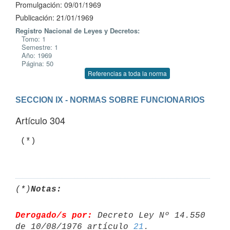
Promulgación: 09/01/1969
Publicación: 21/01/1969
Registro Nacional de Leyes y Decretos:
Tomo: 1
Semestre: 1
Año: 1969
Página: 50
Referencias a toda la norma
SECCION IX - NORMAS SOBRE FUNCIONARIOS
Artículo 304
 (*)

(*)
Notas:
Derogado/s por:
 Decreto Ley Nº 14.550 
de 10/08/1976 artículo 
21