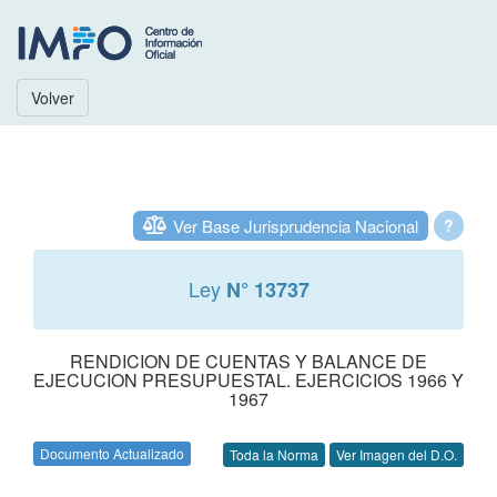
Volver
Ver Base Jurisprudencia Nacional
?
Ley
N° 13737
RENDICION DE CUENTAS Y BALANCE DE
EJECUCION PRESUPUESTAL. EJERCICIOS 1966 Y
1967
Documento Actualizado
Toda la Norma
Ver Imagen del D.O.