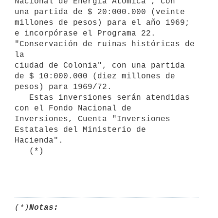
Nacional de Energía Atómica", con

una partida de $ 20:000.000 (veinte 
millones de pesos) para el año 1969;

e incorpórase el Programa 22. 
"Conservación de ruinas históricas de 
la

ciudad de Colonia", con una partida 
de $ 10:000.000 (diez millones de

pesos) para 1969/72.

   Estas inversiones serán atendidas 
con el Fondo Nacional de

Inversiones, Cuenta "Inversiones 
Estatales del Ministerio de 
Hacienda".

   (*)

(*)
Notas: