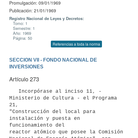
Promulgación: 09/01/1969
Publicación: 21/01/1969
Registro Nacional de Leyes y Decretos:
Tomo: 1
Semestre: 1
Año: 1969
Página: 50
Referencias a toda la norma
SECCION VII - FONDO NACIONAL DE 
INVERSIONES
Artículo 273
   Incorpórase al inciso 11, - 
Ministerio de Cultura - el Programa 
21,

"Construcción del local para 
instalación y puesta en 
funcionamiento del

reactor atómico que posee la Comisión 