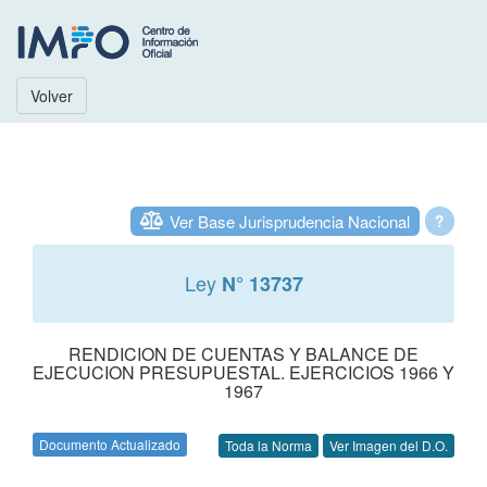
Volver
Ver Base Jurisprudencia Nacional
?
Ley
N° 13737
RENDICION DE CUENTAS Y BALANCE DE
EJECUCION PRESUPUESTAL. EJERCICIOS 1966 Y
1967
Documento Actualizado
Toda la Norma
Ver Imagen del D.O.