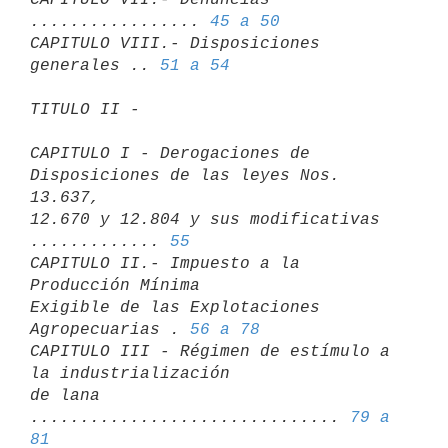
................. 
45 a 50
CAPITULO VIII.- Disposiciones 
generales .. 
51 a 54
TITULO II - 
CAPITULO I - Derogaciones de 
Disposiciones de las leyes Nos. 
13.637, 

12.670 y 12.804 y sus modificativas 
............. 
55
CAPITULO II.- Impuesto a la 
Producción Mínima 

Exigible de las Explotaciones 
Agropecuarias . 
56 a 78
CAPITULO III - Régimen de estímulo a 
la industrialización

de lana 
............................... 
79 a 
81