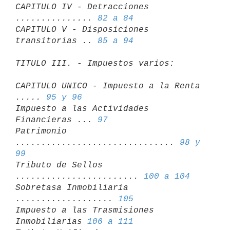

CAPITULO IV - Detracciones 
............... 
82 a 84
CAPITULO V - Disposiciones 
transitorias .. 
85 a 94
TITULO III. - Impuestos varios:
CAPITULO UNICO - Impuesto a la Renta 
..... 
95 y 96
Impuesto a las Actividades 
Financieras ... 
97
Patrimonio 
............................... 
98 y 
99

Tributo de Sellos 
........................ 
100 a 104
Sobretasa Inmobiliaria 
................... 
105
Impuesto a las Trasmisiones 
Inmobiliarias 
106 a 111