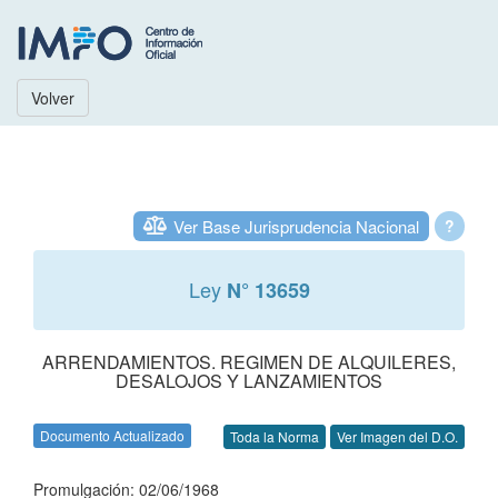
Volver
Ver Base Jurisprudencia Nacional
?
Ley
N° 13659
ARRENDAMIENTOS. REGIMEN DE ALQUILERES,
DESALOJOS Y LANZAMIENTOS
Documento Actualizado
Toda la Norma
Ver Imagen del D.O.
Promulgación: 02/06/1968