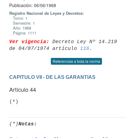
Publicación: 06/06/1968
Registro Nacional de Leyes y Decretos:
Tomo: 1
Semestre: 1
Año: 1968
Página: 1111
Ver vigencia:
 Decreto Ley Nº 14.219 
de 04/07/1974 artículo 
116
Referencias a toda la norma
CAPITULO VII - DE LAS GARANTIAS
Artículo 44
(*)
(*)
Notas: