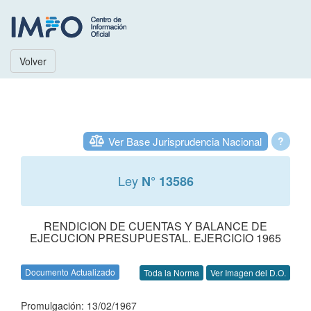
Volver
Ver Base Jurisprudencia Nacional
?
Ley
N° 13586
RENDICION DE CUENTAS Y BALANCE DE
EJECUCION PRESUPUESTAL. EJERCICIO 1965
Documento Actualizado
Toda la Norma
Ver Imagen del D.O.
Promulgación: 13/02/1967