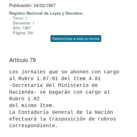
Publicación: 24/02/1967
Registro Nacional de Leyes y Decretos:
Tomo: 1
Semestre: 1
Año: 1967
Página: 291
Referencias a toda la norma
Artículo 79
Los jornales que se abonen con cargo 
al Rubro 1.07-01 del Item 4.01

-Secretaría del Ministerio de 
Hacienda- se pagarán con cargo al 
Rubro 1.02

del mismo Item.

La Contaduría General de la Nación 
efectuará la trasposición de rubros

correspondiente.
