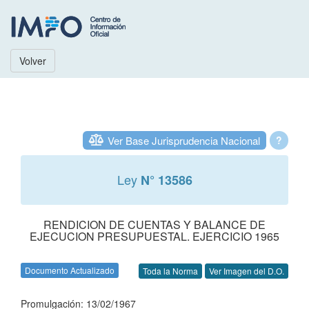
Volver
Ver Base Jurisprudencia Nacional
?
Ley
N° 13586
RENDICION DE CUENTAS Y BALANCE DE
EJECUCION PRESUPUESTAL. EJERCICIO 1965
Documento Actualizado
Toda la Norma
Ver Imagen del D.O.
Promulgación: 13/02/1967