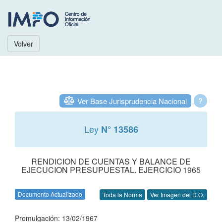
Volver
Ver Base Jurisprudencia Nacional
?
Ley
N° 13586
RENDICION DE CUENTAS Y BALANCE DE
EJECUCION PRESUPUESTAL. EJERCICIO 1965
Documento Actualizado
Toda la Norma
Ver Imagen del D.O.
Promulgación: 13/02/1967