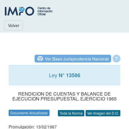
Volver
Ver Base Jurisprudencia Nacional
?
Ley
N° 13586
RENDICION DE CUENTAS Y BALANCE DE
EJECUCION PRESUPUESTAL. EJERCICIO 1965
Documento Actualizado
Toda la Norma
Ver Imagen del D.O.
Promulgación: 13/02/1967