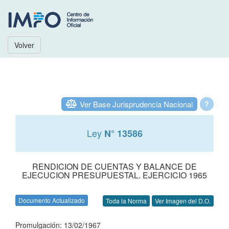
Volver
Ver Base Jurisprudencia Nacional
?
Ley
N° 13586
RENDICION DE CUENTAS Y BALANCE DE
EJECUCION PRESUPUESTAL. EJERCICIO 1965
Documento Actualizado
Toda la Norma
Ver Imagen del D.O.
Promulgación: 13/02/1967