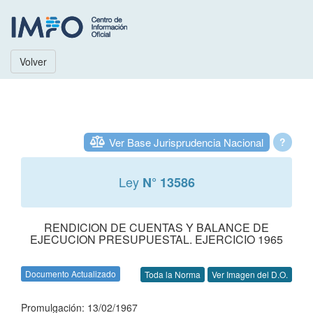
Volver
Ver Base Jurisprudencia Nacional
?
Ley
N° 13586
RENDICION DE CUENTAS Y BALANCE DE
EJECUCION PRESUPUESTAL. EJERCICIO 1965
Documento Actualizado
Toda la Norma
Ver Imagen del D.O.
Promulgación: 13/02/1967