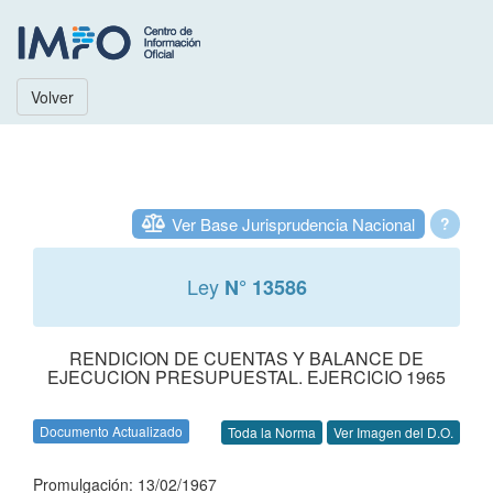
Volver
Ver Base Jurisprudencia Nacional
?
Ley
N° 13586
RENDICION DE CUENTAS Y BALANCE DE
EJECUCION PRESUPUESTAL. EJERCICIO 1965
Documento Actualizado
Toda la Norma
Ver Imagen del D.O.
Promulgación: 13/02/1967