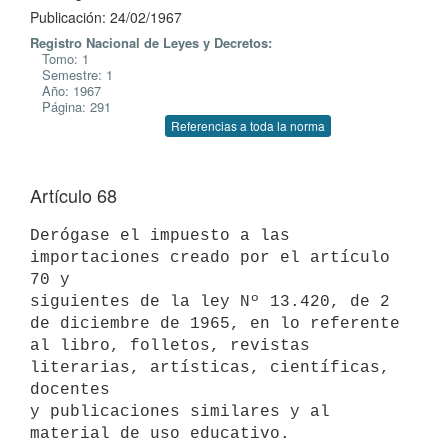
Publicación: 24/02/1967
Registro Nacional de Leyes y Decretos:
Tomo: 1
Semestre: 1
Año: 1967
Página: 291
Referencias a toda la norma
Artículo 68
Derógase el impuesto a las 
importaciones creado por el artículo 
70 y 

siguientes de la ley Nº 13.420, de 2 
de diciembre de 1965, en lo referente

al libro, folletos, revistas 
literarias, artísticas, científicas, 
docentes

y publicaciones similares y al 
material de uso educativo.
