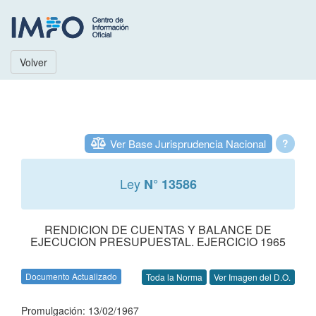
Volver
Ver Base Jurisprudencia Nacional
?
Ley
N° 13586
RENDICION DE CUENTAS Y BALANCE DE
EJECUCION PRESUPUESTAL. EJERCICIO 1965
Documento Actualizado
Toda la Norma
Ver Imagen del D.O.
Promulgación: 13/02/1967