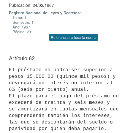
Publicación: 24/02/1967
Registro Nacional de Leyes y Decretos:
Tomo: 1
Semestre: 1
Año: 1967
Página: 291
Referencias a toda la norma
Artículo 62
El préstamo no podrá ser superior a 
pesos 15.000.00 (quince mil pesos) y

devengará un interés no inferior al 
6% (seis por ciento) anual.

El plazo para el pago del préstamo no 
excederá de treinta y seis meses y

se amortizará en cuotas mensuales que 
comprenderán también los intereses,

las que se descontarán del sueldo o 
pasividad por quien deba pagarlo.
