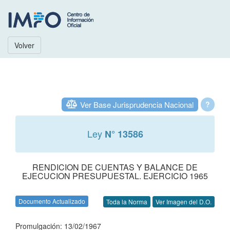
Volver
Ver Base Jurisprudencia Nacional
?
Ley
N° 13586
RENDICION DE CUENTAS Y BALANCE DE
EJECUCION PRESUPUESTAL. EJERCICIO 1965
Documento Actualizado
Toda la Norma
Ver Imagen del D.O.
Promulgación: 13/02/1967