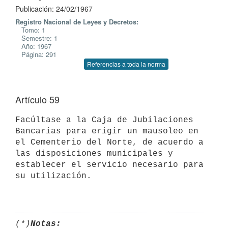
Publicación: 24/02/1967
Registro Nacional de Leyes y Decretos:
Tomo: 1
Semestre: 1
Año: 1967
Página: 291
Referencias a toda la norma
Artículo 59
Facúltase a la Caja de Jubilaciones 
Bancarias para erigir un mausoleo en

el Cementerio del Norte, de acuerdo a 
las disposiciones municipales y

establecer el servicio necesario para 
su utilización.

(*)
Notas: