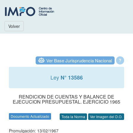
Volver
Ver Base Jurisprudencia Nacional
?
Ley
N° 13586
RENDICION DE CUENTAS Y BALANCE DE
EJECUCION PRESUPUESTAL. EJERCICIO 1965
Documento Actualizado
Toda la Norma
Ver Imagen del D.O.
Promulgación: 13/02/1967