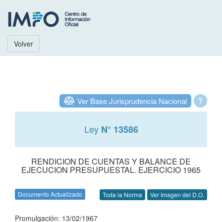
Volver
Ver Base Jurisprudencia Nacional
?
Ley
N° 13586
RENDICION DE CUENTAS Y BALANCE DE
EJECUCION PRESUPUESTAL. EJERCICIO 1965
Documento Actualizado
Toda la Norma
Ver Imagen del D.O.
Promulgación: 13/02/1967