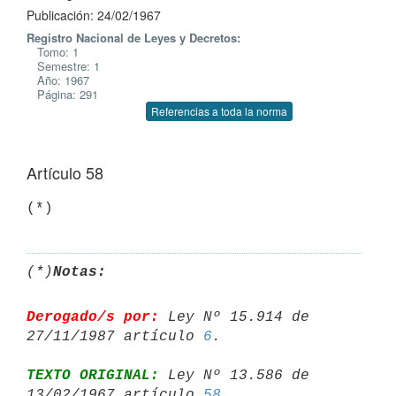
Publicación: 24/02/1967
Registro Nacional de Leyes y Decretos:
Tomo: 1
Semestre: 1
Año: 1967
Página: 291
Referencias a toda la norma
Artículo 58
(*)
Notas:
Derogado/s por:
 Ley Nº 15.914 de 
27/11/1987 artículo 
6
TEXTO ORIGINAL:
 Ley Nº 13.586 de 
13/02/1967 artículo 
58