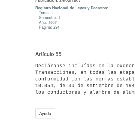
Publicación: 24/02/1967
Registro Nacional de Leyes y Decretos:
Tomo: 1
Semestre: 1
Año: 1967
Página: 291
Artículo 55
Decláranse incluídos en la exoner
Transacciones, en todas las etapa
conformidad con las normas establ
10.054, de 30 de setiembre de 194
los conductores y alambre de alum
Ayuda