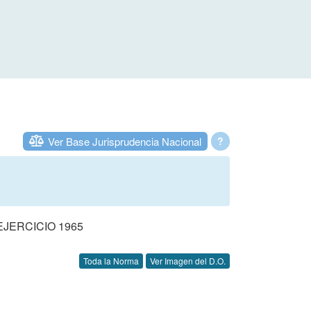
Ver Base Jurisprudencia Nacional
?
JERCICIO 1965
Toda la Norma
Ver Imagen del D.O.