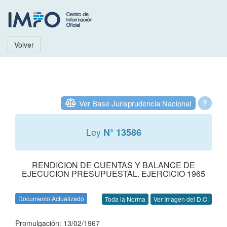
Volver
Ver Base Jurisprudencia Nacional
?
Ley
N° 13586
RENDICION DE CUENTAS Y BALANCE DE
EJECUCION PRESUPUESTAL. EJERCICIO 1965
Documento Actualizado
Toda la Norma
Ver Imagen del D.O.
Promulgación: 13/02/1967